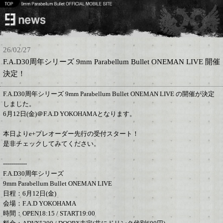
26/02/27
F.A.D30周年シリーズ 9mm Parabellum Bullet ONEMAN LIVE 開催
決定！
F.A.D30周年シリーズ 9mm Parabellum Bullet ONEMAN LIVE の開催が決定
しました。
6月12日(金)＠F.A.D YOKOHAMAとなります。
本日よりe+プレオーダー先行の受付スタート！
是非チェックしてみてください。
------------
F.A.D30周年シリーズ
9mm Parabellum Bullet ONEMAN LIVE
日程：6月12日(金)
会場：F.A.D YOKOHAMA
時間：OPEN18:15 / START19:00