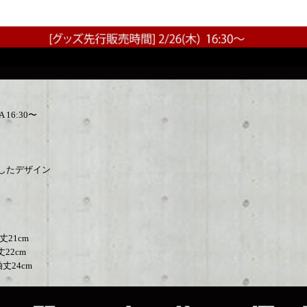
 16:30〜
用したデザイン
丈21cm
丈22cm
丈24cm