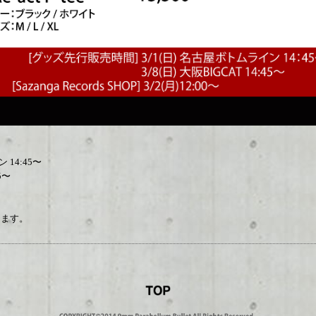
 14:45〜
5〜
します。