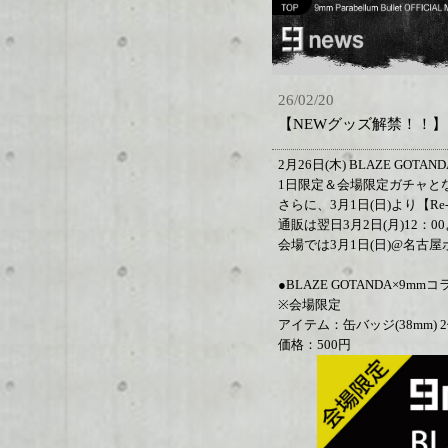
26/02/20
【NEWグッズ解禁！！】
2月26日(木) BLAZE G
1日限定＆会場限定ガチャと
さらに、3月1日(日)より【Re
通販は翌日3月2日(月)12：
会場では3月1日(日)@名古屋
●BLAZE GOTANDA×9mm
※会場限定
アイテム：缶バッジ(38mm) 2
価格：500円