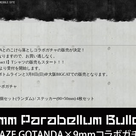
OTANDAとのこけら落としコラボガチャの販売が決定！
なりますので、お買い逃しなく。
-act I】Tシャツの販売もスタート！！
00より受付を開始します。
ボトムラインと3月8日(日)＠大阪BIGCATでの販売となります。
コラボガチャ
個セット(ランダム) / ステッカー(90×50mm) 4枚セット