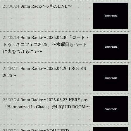
25/06/24
9mm Radio〜6月のLIVE〜
25/05/14
9mm Radio〜2025.04.30「ロード・
トゥ・ネコフェス2025」〜水曜日もハート
に火をつけるにゃ〜
25/04/21
9mm Radio〜2025.04.20 I ROCKS
2025〜
25/03/24
9mm Radio〜2025.03.23 HERE pre.
『Harmonized In Chaos』@LIQUID ROOM〜
25/02/21
9mm Radio〜YOU NEED